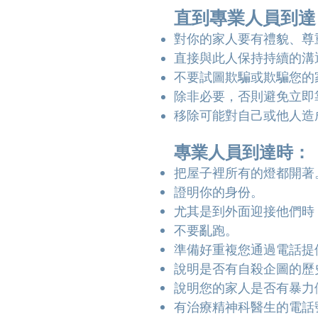
直到專業人員到達
對你的家人要有禮貌、尊
直接與此人保持持續的溝
不要試圖欺騙或欺騙您的
除非必要，否則避免立即
移除可能對自己或他人造
專業人員到達時：
把屋子裡所有的燈都開著
證明你的身份。
尤其是到外面迎接他們時
不要亂跑。
準備好重複您通過電話提
說明是否有自殺企圖的歷
說明您的家人是否有暴力
有治療精神科醫生的電話