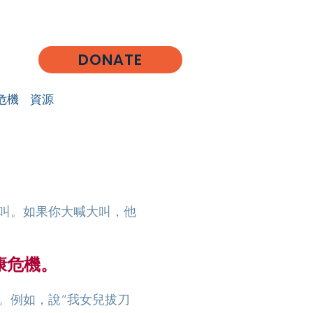
DONATE
危機
資源
叫。如果你大喊大叫，他
康危機。
。例如，說“我女兒拔刀