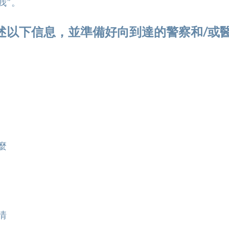
我”。
述以下信息，並準備好向到達的警察和/或
麼
情