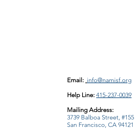
Email:
info@namisf.org
Help Line:
415-237-0039
Mailing Address:
3739 Balboa Street, #155
San Francisco, CA 94121