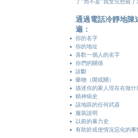
了”而不是“我女兒想殺了
通過電話冷靜地陳
遍：
你的名字
你的地址
喜歡一個人的名字
你們的關係
診斷
藥物（開或關）
描述你的家人現在在做什
精神病史
該地區的任何武器
服裝說明
以前的暴力史
有助於或使情況惡化的事