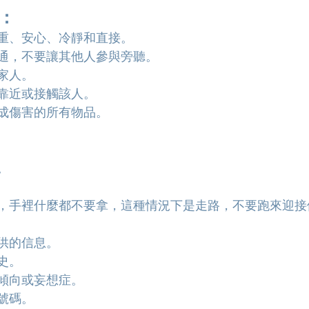
：
重、安心、冷靜和直接。
通，不要讓其他人參與旁聽。
家人。
靠近或接觸該人。
成傷害的所有物品。
。
，手裡什麼都不要拿，這種情況下是走路，不要跑來迎接
供的信息。
史。
傾向或妄想症。
。
號碼