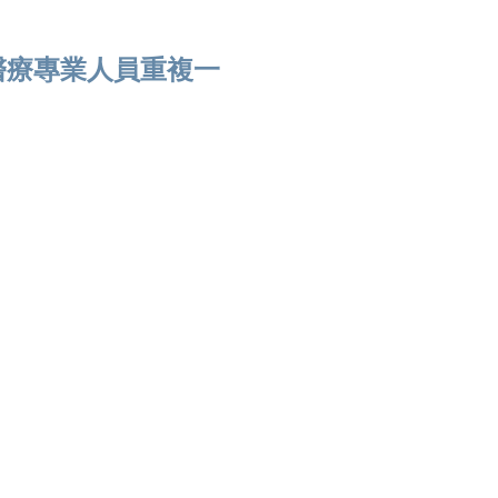
醫療專業人員重複一